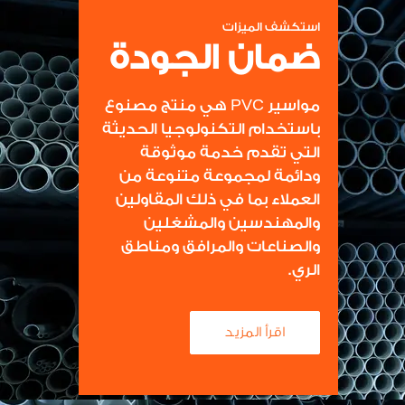
استكشف الميزات
ضمان الجودة
مواسير PVC هي منتج مصنوع
باستخدام التكنولوجيا الحديثة
التي تقدم خدمة موثوقة
ودائمة لمجموعة متنوعة من
العملاء بما في ذلك المقاولين
والمهندسين والمشغلين
والصناعات والمرافق ومناطق
الري.
اقرأ المزيد