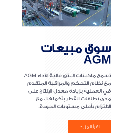
سوق مبيعات
AGM
تسمح ماكينات البثق عالية الأداء AGM
مع نظام التحكم والمراقبة المتقدم
في العملية بزيادة معدل الإنتاج على
مدى نطاقات القطر بأكملها ، مع
الالتزام بأعلى مستويات الجودة.
اقرأ المزيد