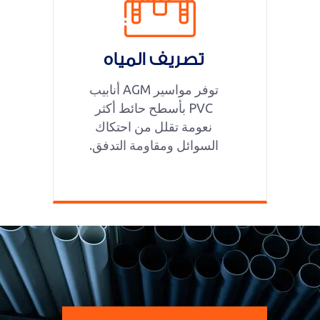
تصريف المياه
توفر مواسير AGM أنابيب
PVC بأسطح حائط أكثر
نعومة تقلل من احتكاك
السوائل ومقاومة التدفق.