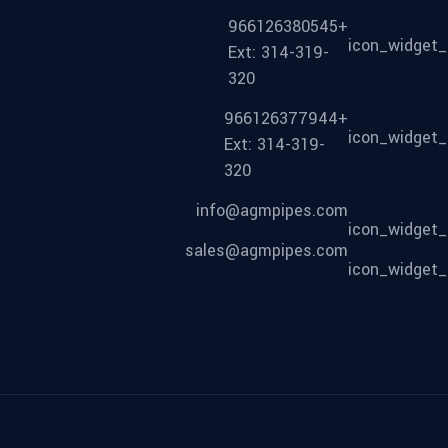
+966126380545
Ext: 314-319-
320
+966126377944
Ext: 314-319-
320
info@agmpipes.com
sales@agmpipes.com