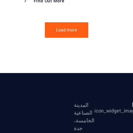
Find Out More
Load more
المدينة
الصناعية
الخامسة،
جدة