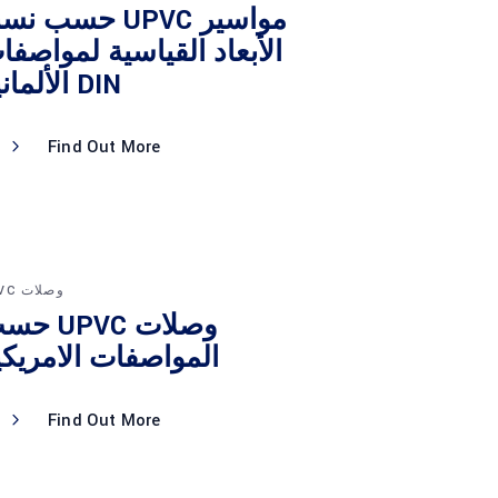
مواسير UPVC حسب ن
الأبعاد القياسية لمواصفا
DIN الألمانية
Find Out More
وصلات UPVC
وصلات UPVC 
المواصفات الامريكي
Find Out More