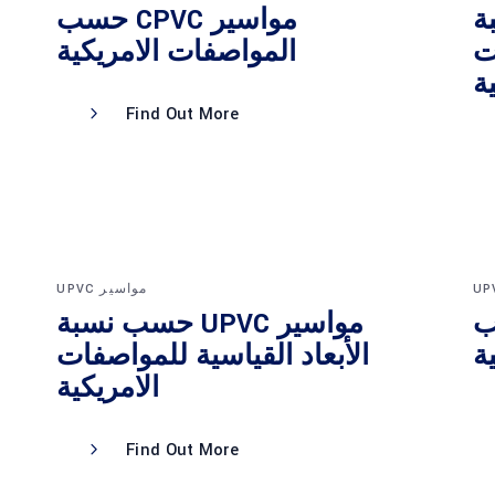
سبة
مواسير CPVC حسب
ت
المواصفات الامريكية
Find Out More
مواسير UPVC
حسب
مواسير UPVC حسب نسبة
ة
الأبعاد القياسية للمواصفات
الامريكية
Find Out More