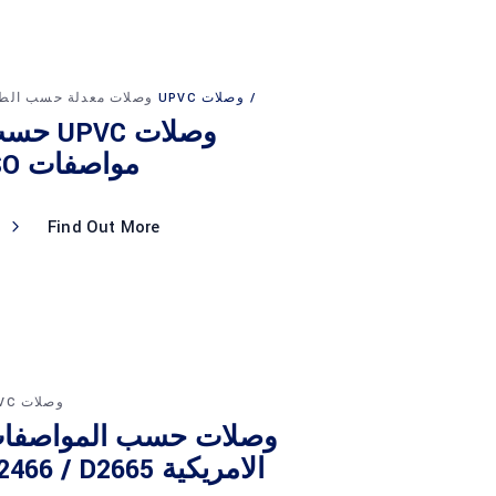
وصلات UPVC
وصلات معدلة حسب الط
وصلات UPVC 
مواصفات ISO
Find Out More
وصلات UPVC
وصلات حسب المواصفا
الامريكية D2466 / D2665