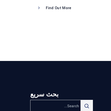
Find Out More
بحث سريع
Search
for: