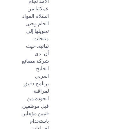
الأمد تجاه
عملائنا من
استلام المواد
الخام وحتى
تحويلها إلى
منتجات
نهائيه. حيث
أن لدى
شركة مصانع
الخليج
العربي
برنامج دقيق
لمراقبة
الجوده من
قبل موظفين
فنيين مؤهلين
باستخدام
اجراءات